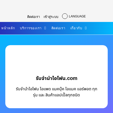
LANGUAGE
ติดต่อเรา
เข้าสู่ระบบ
หน้าหลัก
บริการของเรา
ติดต่อเรา
เกี่ยวกับ
รับจำนำไอโฟน.com
รับจำนำไอโฟน ไอแพด แมคบุ๊ค ไอแมค แอร์พอต ทุก
รุ่น และ สินค้าแอปเปิ้ลทุกชนิด