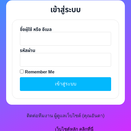
เข้าสู่ระบบ
ชื่อผู้ใช้ หรือ อีเมล
รหัสผ่าน
Remember Me
เข้าสู่ระบบ
A
lt
e
r
n
ติดต่อทีมงาน ผู้ดูแลเว็บไซต์ (คุณอันดา)
a
ti
v
เว็บไซต์หลัก คลิกที่นี่
e