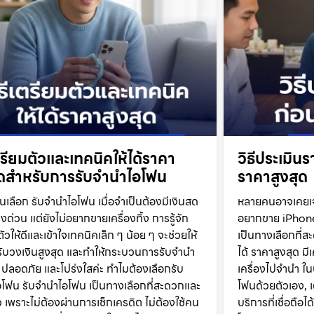
เตรียมตัวและเทคนิคให้ได้ราคา
วิธีประเมิน
ุดสำหรับการรับจำนำไอโฟน
ราคาสูงสุด
เลือก รับจำนำไอโฟน เมื่อจำเป็นต้องมีเงินสด
หลายคนอาจเคยเจอ
่งด่วน แต่ยังไม่อยากขายเครื่องทิ้ง การรู้จัก
อยากขาย iPhone
ัวให้ดีและเข้าใจเทคนิคเล็ก ๆ น้อย ๆ จะช่วยให้
เป็นทางเลือกที่ส
รับวงเงินสูงสุด และทำให้กระบวนการรับจำนำ
ได้ ราคาสูงสุด มี
น ปลอดภัย และโปร่งใสค่ะ ทำไมต้องเลือกรับ
เครื่องไปจำนำ ใน
โฟน รับจำนำไอโฟน เป็นทางเลือกที่สะดวกและ
โฟนด้วยตัวเอง, เ
ว เพราะไม่ต้องผ่านการเช็กเครดิต ไม่ต้องใช้คน
บริการที่เชื่อถือ