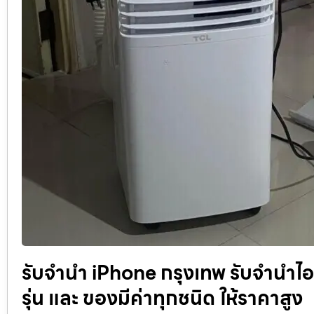
รับจำนำ iPhone กรุงเทพ รับจำนำไ
รุ่น และ ของมีค่าทุกชนิด ให้ราคาสูง