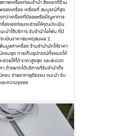
ภาพเครื่องก่อนจำนำ สิ่งแรกที่ร้าน
องเครื่อง เครื่องที่ สมบูรณ์ที่สุด
งกว่าเครื่องที่มีรอยหรือปัญหาการ
ื่องเองก่อนจะช่วยให้คุณประเมิน
แนะนำใช้บริการ รับจำนำไอโฟน ที่มี
ประเมินราคาสมเหตุสมผล 2.
ิ่มมูลค่าเครื่อง ร้านจำนำมักให้ราคา
รณ์ครบชุด การเก็บอุปกรณ์ทั้งหมดให้
ะช่วยให้ได้ ราคาสูงสุด และสะดวก
า ถ้าอยากได้บริการที่รับจำนำทั้ง
ณ์ครบ จ่ายราคายุติธรรม แนะนำ รับ
นและความจุของ