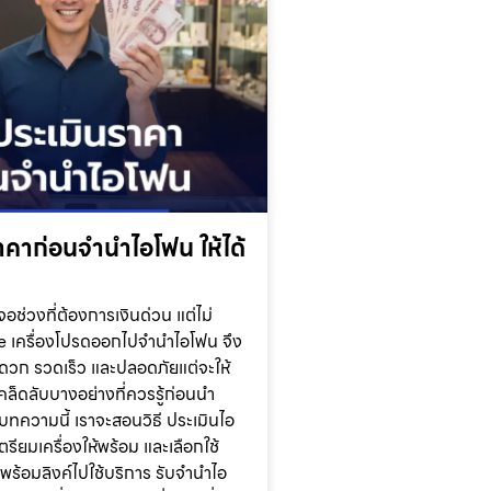
ราคาก่อนจำนำไอโฟน ให้ได้
ช่วงที่ต้องการเงินด่วน แต่ไม่
 เครื่องโปรดออกไปจำนำไอโฟน จึง
ะดวก รวดเร็ว และปลอดภัยแต่จะให้
เคล็ดลับบางอย่างที่ควรรู้ก่อนนำ
บทความนี้ เราจะสอนวิธี ประเมินไอ
ตรียมเครื่องให้พร้อม และเลือกใช้
ได้พร้อมลิงค์ไปใช้บริการ รับจำนำไอ