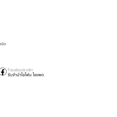
ชนิด
Facebook คลิก
รับจำนำไอโฟน ไอแพด