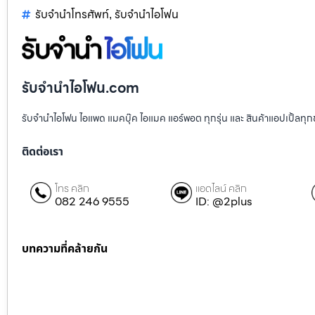
รับจำนำโทรศัพท์
รับจำนำไอโฟน
,
รับจำนำไอโฟน.com
รับจำนำไอโฟน ไอแพด แมคบุ๊ค ไอแมค แอร์พอต ทุกรุ่น และ สินค้าแอปเปิ้ลทุก
ติดต่อเรา
โทร คลิก
แอดไลน์ คลิก
082 246 9555
ID: @2plus
บทความที่คล้ายกัน