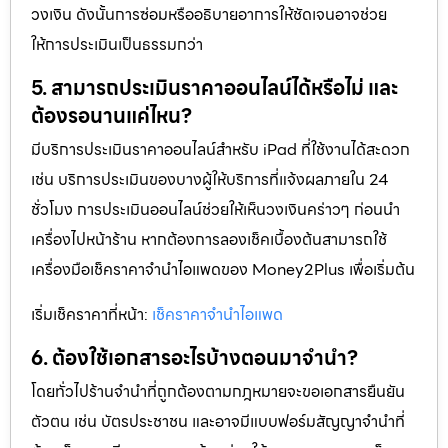
วงเงิน ดังนั้นการซ่อมหรืออธิบายอาการให้ชัดเจนอาจช่วย
ให้การประเมินเป็นธรรมกว่า
5. สามารถประเมินราคาออนไลน์ได้หรือไม่ และ
ต้องรอนานแค่ไหน?
มีบริการประเมินราคาออนไลน์สำหรับ iPad ที่ใช้งานได้สะดวก
เช่น บริการประเมินของบางผู้ให้บริการที่แจ้งผลภายใน 24
ชั่วโมง การประเมินออนไลน์ช่วยให้เห็นวงเงินคร่าวๆ ก่อนนำ
เครื่องไปหน้าร้าน หากต้องการลองเช็คเบื้องต้นสามารถใช้
เครื่องมือเช็คราคาจำนำไอแพดของ Money2Plus เพื่อเริ่มต้น
เริ่มเช็คราคาที่หน้า:
เช็คราคาจำนำไอแพด
6. ต้องใช้เอกสารอะไรบ้างตอนมาจำนำ?
โดยทั่วไปร้านจำนำที่ถูกต้องตามกฎหมายจะขอเอกสารยืนยัน
ตัวตน เช่น บัตรประชาชน และอาจมีแบบฟอร์มสัญญาจำนำที่