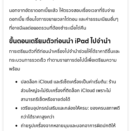
นอกจากอัตราดอกเบี้ยแล้ว ให้ตรวจสอบเรื่องเวลาที่รับจ่าย
ดอกเบี้ย เงื่อนไขการขยายเวลาไถ่ถอน และค่าธรรมเนียมอื่นๆ
ที่อาจมีผลต่อยอดรวมที่ต้องชำระเมื่อไถ่คืน
ขั้นตอนเตรียมตัวก่อนนำ iPad ไปจำนำ
การเตรียมตัวที่ดีก่อนนำเครื่องไปจำนำช่วยให้ได้ราคาดีขึ้นและ
กระบวนการรวดเร็ว ทำตามรายการต่อไปนี้เพื่อเตรียมความ
พร้อม
ปลดล็อก iCloud และรีเซ็ตเครื่องเป็นค่าเริ่มต้น: ร้าน
ส่วนใหญ่จะไม่รับเครื่องที่ติดล็อก iCloud เพราะไม่
สามารถรีเซ็ตหรือขายต่อได้
เตรียมอุปกรณ์เสริมและกล่องให้ครบ: ของครบสภาพดี
กว่าได้ราคาสูงกว่า
ถ่ายรูปเครื่องจากหลายมุมและบอกอาการผิดปกติให้