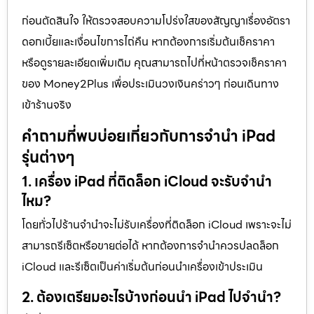
ก่อนตัดสินใจ ให้ตรวจสอบความโปร่งใสของสัญญาเรื่องอัตรา
ดอกเบี้ยและเงื่อนไขการไถ่คืน หากต้องการเริ่มต้นเช็คราคา
หรือดูรายละเอียดเพิ่มเติม คุณสามารถไปที่หน้าตรวจเช็คราคา
ของ Money2Plus เพื่อประเมินวงเงินคร่าวๆ ก่อนเดินทาง
เข้าร้านจริง
คำถามที่พบบ่อยเกี่ยวกับการจำนำ iPad
รุ่นต่างๆ
1. เครื่อง iPad ที่ติดล็อก iCloud จะรับจำนำ
ไหม?
โดยทั่วไปร้านจำนำจะไม่รับเครื่องที่ติดล็อก iCloud เพราะจะไม่
สามารถรีเซ็ตหรือขายต่อได้ หากต้องการจำนำควรปลดล็อก
iCloud และรีเซ็ตเป็นค่าเริ่มต้นก่อนนำเครื่องเข้าประเมิน
2. ต้องเตรียมอะไรบ้างก่อนนำ iPad ไปจำนำ?