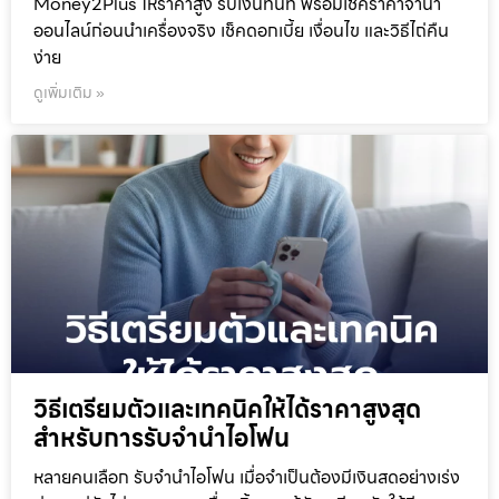
Money2Plus ให้ราคาสูง รับเงินทันที พร้อมเช็คราคาจำนำ
ออนไลน์ก่อนนำเครื่องจริง เช็คดอกเบี้ย เงื่อนไข และวิธีไถ่คืน
ง่าย
ดูเพิ่มเติม »
วิธีเตรียมตัวและเทคนิคให้ได้ราคาสูงสุด
สำหรับการรับจำนำไอโฟน
หลายคนเลือก รับจำนำไอโฟน เมื่อจำเป็นต้องมีเงินสดอย่างเร่ง