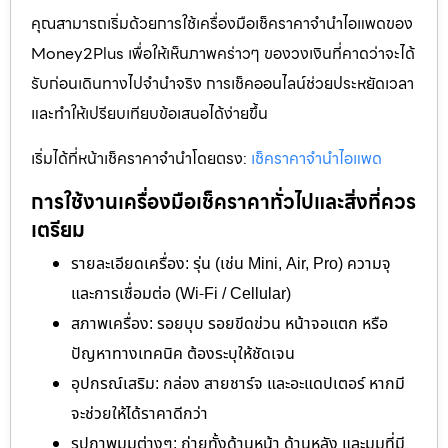
คุณสามารถเริ่มด้วยการใช้เครื่องมือเช็คราคาจำนำไอแพดของ
Money2Plus เพื่อให้เห็นภาพคร่าวๆ ของวงเงินที่คาดว่าจะได้
รับก่อนเดินทางไปจำนำจริง การเช็คออนไลน์ช่วยประหยัดเวลา
และทำให้เปรียบเทียบข้อเสนอได้ง่ายขึ้น
เริ่มได้ที่หน้าเช็คราคาจำนำโดยตรง:
เช็คราคาจำนำไอแพด
การใช้งานเครื่องมือเช็คราคาทั่วไปและสิ่งที่ควร
เตรียม
รายละเอียดเครื่อง: รุ่น (เช่น Mini, Air, Pro) ความจุ
และการเชื่อมต่อ (Wi‑Fi / Cellular)
สภาพเครื่อง: รอยบุบ รอยขีดข่วน หน้าจอแตก หรือ
ปัญหาทางเทคนิค ต้องระบุให้ชัดเจน
อุปกรณ์เสริม: กล่อง สายชาร์จ และอะแดปเตอร์ หากมี
จะช่วยให้ได้ราคาดีกว่า
รูปภาพมุมต่างๆ: ถ่ายทั้งด้านหน้า ด้านหลัง และมุมที่มี