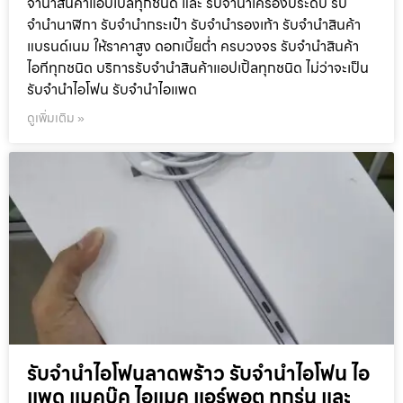
จำนำสินค้าแอปเปิ้ลทุกชนิด และ รับจำนำเครื่องประดับ รับ
จำนำนาฬิกา รับจำนำกระเป๋า รับจำนำรองเท้า รับจำนำสินค้า
แบรนด์เนม ให้ราคาสูง ดอกเบี้ยต่ำ ครบวงจร รับจำนำสินค้า
ไอทีทุกชนิด บริการรับจำนำสินค้าแอปเปิ้ลทุกชนิด ไม่ว่าจะเป็น
รับจำนำไอโฟน รับจำนำไอแพด
ดูเพิ่มเติม »
รับจำนำไอโฟนลาดพร้าว รับจำนำไอโฟน ไอ
แพด แมคบุ๊ค ไอแมค แอร์พอต ทุกรุ่น และ