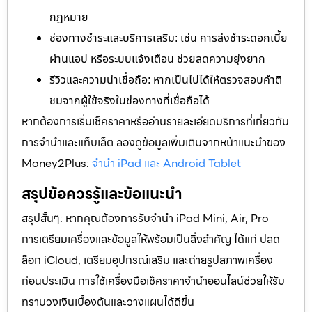
กฎหมาย
ช่องทางชำระและบริการเสริม: เช่น การส่งชำระดอกเบี้ย
ผ่านแอป หรือระบบแจ้งเตือน ช่วยลดความยุ่งยาก
รีวิวและความน่าเชื่อถือ: หากเป็นไปได้ให้ตรวจสอบคำติ
ชมจากผู้ใช้จริงในช่องทางที่เชื่อถือได้
หากต้องการเริ่มเช็คราคาหรืออ่านรายละเอียดบริการที่เกี่ยวกับ
การจำนำและแท็บเล็ต ลองดูข้อมูลเพิ่มเติมจากหน้าแนะนำของ
Money2Plus:
จำนำ iPad และ Android Tablet
สรุปข้อควรรู้และข้อแนะนำ
สรุปสั้นๆ: หากคุณต้องการรับจำนำ iPad Mini, Air, Pro
การเตรียมเครื่องและข้อมูลให้พร้อมเป็นสิ่งสำคัญ ได้แก่ ปลด
ล็อก iCloud, เตรียมอุปกรณ์เสริม และถ่ายรูปสภาพเครื่อง
ก่อนประเมิน การใช้เครื่องมือเช็คราคาจำนำออนไลน์ช่วยให้รับ
ทราบวงเงินเบื้องต้นและวางแผนได้ดีขึ้น