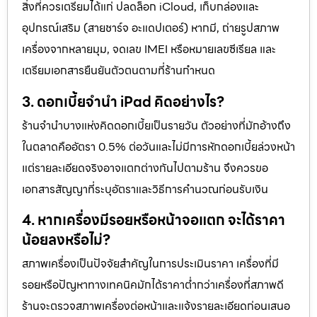
สิ่งที่ควรเตรียมได้แก่ ปลดล็อก iCloud, เก็บกล่องและ
อุปกรณ์เสริม (สายชาร์จ อะแดปเตอร์) หากมี, ถ่ายรูปสภาพ
เครื่องจากหลายมุม, จดเลข IMEI หรือหมายเลขซีเรียล และ
เตรียมเอกสารยืนยันตัวตนตามที่ร้านกำหนด
3. ดอกเบี้ยจำนำ iPad คิดอย่างไร?
ร้านจำนำบางแห่งคิดดอกเบี้ยเป็นรายวัน ตัวอย่างที่มักอ้างถึง
ในตลาดคืออัตรา 0.5% ต่อวันและไม่มีการหักดอกเบี้ยล่วงหน้า
แต่รายละเอียดจริงอาจแตกต่างกันไปตามร้าน จึงควรขอ
เอกสารสัญญาที่ระบุอัตราและวิธีการคำนวณก่อนรับเงิน
4. หากเครื่องมีรอยหรือหน้าจอแตก จะได้ราคา
น้อยลงหรือไม่?
สภาพเครื่องเป็นปัจจัยสำคัญในการประเมินราคา เครื่องที่มี
รอยหรือปัญหาทางเทคนิคมักได้ราคาต่ำกว่าเครื่องที่สภาพดี
ร้านจะตรวจสภาพเครื่องต่อหน้าและแจ้งรายละเอียดก่อนเสนอ