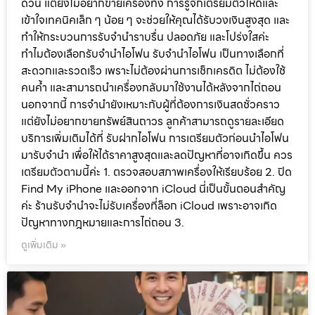
ด่วน แต่ยังไม่อยากขายเครื่องทิ้ง การรู้จักเตรียมตัวให้ดีและ
เข้าใจเทคนิคเล็ก ๆ น้อย ๆ จะช่วยให้คุณได้รับวงเงินสูงสุด และ
ทำให้กระบวนการรับจำนำราบรื่น ปลอดภัย และโปร่งใสค่ะ
ทำไมต้องเลือกรับจำนำไอโฟน รับจำนำไอโฟน เป็นทางเลือกที่
สะดวกและรวดเร็ว เพราะไม่ต้องผ่านการเช็กเครดิต ไม่ต้องใช้
คนค้ำ และสามารถนำเครื่องกลับมาใช้งานได้หลังจากไถ่ถอน
นอกจากนี้ การจำนำยังเหมาะกับผู้ที่ต้องการเงินสดชั่วคราว
แต่ยังไม่อยากขายทรัพย์สินถาวร ลูกค้าสามารถดูรายละเอียด
บริการเพิ่มเติมได้ที่ รับฝากไอโฟน การเตรียมตัวก่อนนำไอโฟน
มารับจำนำ เพื่อให้ได้ราคาสูงสุดและลดปัญหาที่อาจเกิดขึ้น ควร
เตรียมตัวตามนี้ค่ะ 1. ตรวจสอบสภาพเครื่องให้เรียบร้อย 2. ปิด
Find My iPhone และออกจาก iCloud นี่เป็นขั้นตอนสำคัญ
ค่ะ ร้านรับจำนำจะไม่รับเครื่องที่ล็อก iCloud เพราะอาจเกิด
ปัญหาทางกฎหมายและการไถ่ถอน 3.
ดูเพิ่มเติม »