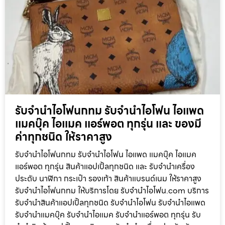
รับจำนำไอโฟนกทม รับจำนำไอโฟน ไอแพด
แมคบุ๊ค ไอแมค แอร์พอต ทุกรุ่น และ ของมี
ค่าทุกชนิด ให้ราคาสูง
รับจำนำไอโฟนกทม รับจำนำไอโฟน ไอแพด แมคบุ๊ค ไอแมค
แอร์พอต ทุกรุ่น สินค้าแอปเปิ้ลทุกชนิด และ รับจำนำเครื่อง
ประดับ นาฬิกา กระเป๋า รองเท้า สินค้าแบรนด์เนม ให้ราคาสูง
รับจำนำไอโฟนกทม ให้บริการโดย รับจํานําไอโฟน.com บริการ
รับจำนำสินค้าแอปเปิ้ลทุกชนิด รับจำนำไอโฟน รับจำนำไอแพด
รับจำนำแมคบุ๊ค รับจำนำไอแมค รับจำนำแอร์พอต ทุกรุ่น รับ