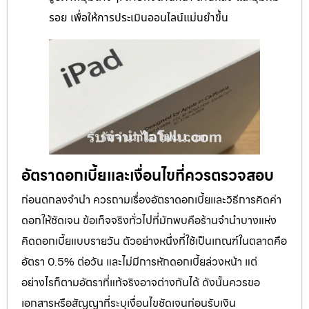
รอย เพื่อให้การประเมินออนไลน์แม่นยำขึ้น
อัตราดอกเบี้ยและเงื่อนไขที่ควรตรวจสอบ
ก่อนตกลงจำนำ ควรถามเรื่องอัตราดอกเบี้ยและวิธีการคิดค่า
ดอกให้ชัดเจน ข้อเท็จจริงทั่วไปที่มักพบคือร้านจำนำบางแห่ง
คิดดอกเบี้ยแบบรายวัน ตัวอย่างหนึ่งที่ใช้เป็นเกณฑ์ในตลาดคือ
อัตรา 0.5% ต่อวัน และไม่มีการหักดอกเบี้ยล่วงหน้า แต่
อย่างไรก็ตามอัตราที่แท้จริงอาจต่างกันได้ ดังนั้นควรขอ
เอกสารหรือสัญญาที่ระบุเงื่อนไขชัดเจนก่อนรับเงิน