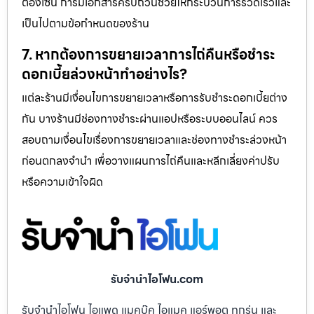
ต้องเซ็น การมีเอกสารครบถ้วนช่วยให้กระบวนการรวดเร็วและ
เป็นไปตามข้อกำหนดของร้าน
7. หากต้องการขยายเวลาการไถ่คืนหรือชำระ
ดอกเบี้ยล่วงหน้าทำอย่างไร?
แต่ละร้านมีเงื่อนไขการขยายเวลาหรือการรับชำระดอกเบี้ยต่าง
กัน บางร้านมีช่องทางชำระผ่านแอปหรือระบบออนไลน์ ควร
สอบถามเงื่อนไขเรื่องการขยายเวลาและช่องทางชำระล่วงหน้า
ก่อนตกลงจำนำ เพื่อวางแผนการไถ่คืนและหลีกเลี่ยงค่าปรับ
หรือความเข้าใจผิด
รับจำนำไอโฟน.com
รับจำนำไอโฟน ไอแพด แมคบุ๊ค ไอแมค แอร์พอต ทุกรุ่น และ