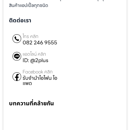
สินค้าแอปเปิ้ลทุกชนิด
ติดต่อเรา
โทร คลิก
082 246 9555
แอดไลน์ คลิก
ID: @2plus
Facebook คลิก
รับจำนำไอโฟน ไอ
แพด
บทความที่คล้ายกัน