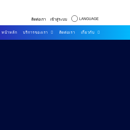
LANGUAGE
ติดต่อเรา
เข้าสู่ระบบ
หน้าหลัก
บริการของเรา
ติดต่อเรา
เกี่ยวกับ