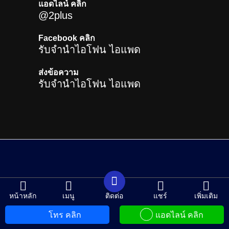
แอดไลน์ คลิก
@2plus
Facebook คลิก
รับจำนำไอโฟน ไอแพด
ส่งข้อความ
รับจำนำไอโฟน ไอแพด
CHANGE LANGUAGE
หน้าหลัก
เมนู
ติดต่อ
แชร์
เพิ่มเติม
โทร คลิก
แอดไลน์ คลิก
กลับด้านบน