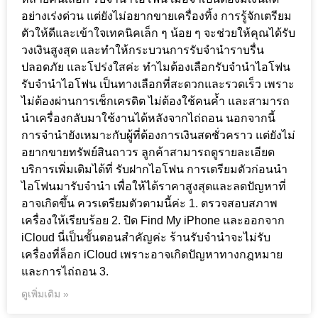
อย่างเร่งด่วน แต่ยังไม่อยากขายเครื่องทิ้ง การรู้จักเตรียม
ตัวให้ดีและเข้าใจเทคนิคเล็ก ๆ น้อย ๆ จะช่วยให้คุณได้รับ
วงเงินสูงสุด และทำให้กระบวนการรับจำนำราบรื่น
ปลอดภัย และโปร่งใสค่ะ ทำไมต้องเลือกรับจำนำไอโฟน
รับจำนำไอโฟน เป็นทางเลือกที่สะดวกและรวดเร็ว เพราะ
ไม่ต้องผ่านการเช็กเครดิต ไม่ต้องใช้คนค้ำ และสามารถ
นำเครื่องกลับมาใช้งานได้หลังจากไถ่ถอน นอกจากนี้
การจำนำยังเหมาะกับผู้ที่ต้องการเงินสดชั่วคราว แต่ยังไม่
อยากขายทรัพย์สินถาวร ลูกค้าสามารถดูรายละเอียด
บริการเพิ่มเติมได้ที่ รับฝากไอโฟน การเตรียมตัวก่อนนำ
ไอโฟนมารับจำนำ เพื่อให้ได้ราคาสูงสุดและลดปัญหาที่
อาจเกิดขึ้น ควรเตรียมตัวตามนี้ค่ะ 1. ตรวจสอบสภาพ
เครื่องให้เรียบร้อย 2. ปิด Find My iPhone และออกจาก
iCloud นี่เป็นขั้นตอนสำคัญค่ะ ร้านรับจำนำจะไม่รับ
เครื่องที่ล็อก iCloud เพราะอาจเกิดปัญหาทางกฎหมาย
และการไถ่ถอน 3.
ดูเพิ่มเติม »