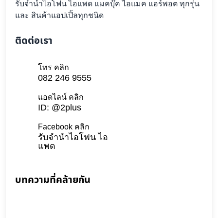
รับจำนำไอโฟน ไอแพด แมคบุ๊ค ไอแมค แอร์พอต ทุกรุ่น
และ สินค้าแอปเปิ้ลทุกชนิด
ติดต่อเรา
โทร คลิก
082 246 9555
แอดไลน์ คลิก
ID: @2plus
Facebook คลิก
รับจำนำไอโฟน ไอ
แพด
บทความที่คล้ายกัน