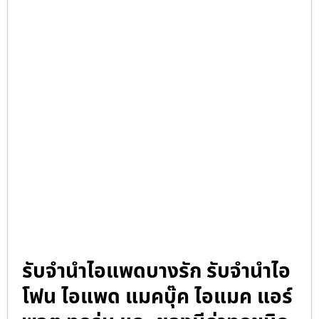
รับจำนำไอแพดบางรัก รับจำนำไอ
โฟน ไอแพด แมคบุ๊ค ไอแมค แอร์