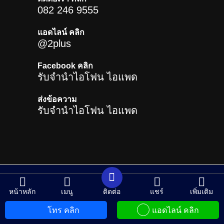
082 246 9555
แอดไลน์ คลิก
@2plus
Facebook คลิก
รับจำนำไอโฟน ไอแพด
ส่งข้อความ
รับจำนำไอโฟน ไอแพด
หน้าหลัก
เมนู
ติดต่อ
แชร์
เพิ่มเติม
โทร คลิก
แอดไลน์ คลิก
CHANGE LANGUAGE