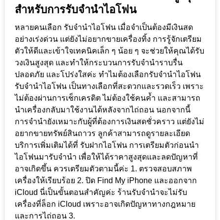
สำหรับการรับจำนำไอโฟน
หลายคนเลือก รับจำนำไอโฟน เมื่อจำเป็นต้องมีเงินสด
อย่างเร่งด่วน แต่ยังไม่อยากขายเครื่องทิ้ง การรู้จักเตรียม
ตัวให้ดีและเข้าใจเทคนิคเล็ก ๆ น้อย ๆ จะช่วยให้คุณได้รับ
วงเงินสูงสุด และทำให้กระบวนการรับจำนำราบรื่น
ปลอดภัย และโปร่งใสค่ะ ทำไมต้องเลือกรับจำนำไอโฟน
รับจำนำไอโฟน เป็นทางเลือกที่สะดวกและรวดเร็ว เพราะ
ไม่ต้องผ่านการเช็กเครดิต ไม่ต้องใช้คนค้ำ และสามารถ
นำเครื่องกลับมาใช้งานได้หลังจากไถ่ถอน นอกจากนี้
การจำนำยังเหมาะกับผู้ที่ต้องการเงินสดชั่วคราว แต่ยังไม่
อยากขายทรัพย์สินถาวร ลูกค้าสามารถดูรายละเอียด
บริการเพิ่มเติมได้ที่ รับฝากไอโฟน การเตรียมตัวก่อนนำ
ไอโฟนมารับจำนำ เพื่อให้ได้ราคาสูงสุดและลดปัญหาที่
อาจเกิดขึ้น ควรเตรียมตัวตามนี้ค่ะ 1. ตรวจสอบสภาพ
เครื่องให้เรียบร้อย 2. ปิด Find My iPhone และออกจาก
iCloud นี่เป็นขั้นตอนสำคัญค่ะ ร้านรับจำนำจะไม่รับ
เครื่องที่ล็อก iCloud เพราะอาจเกิดปัญหาทางกฎหมาย
และการไถ่ถอน 3.