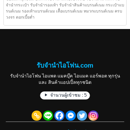
จำนำกระเป๋า รับจำนำรองเท้า รับจำนำสินค้าแบรนด์เนม กระเป๋าแบ
รนด์เนม รองเท้าแบรนด์เนม เสื้อแบรนด์เนม หมวกแบรนด์เนม ครบ
วงจร ดอกเบี้ยต่ำ
รับจำนำไอโฟน.com
รับจำนำไอโฟน ไอแพด แมคบุ๊ค ไอแมค แอร์พอต ทุกรุ่น
และ สินค้าแอปเปิ้ลทุกชนิด
จำนวนผู้เข้าชม :
5