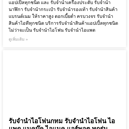
แอปเปิ้ลทุกชนิด และ รับจำนำเครื่องประดับ รับจำนำ
นาฬิกา รับจำนำกระเป๋า รับจำนำรองเท้า รับจำนำสินค้า
แบรนด์เนม ให้ราคาสูง ดอกเบี้ยต่ำ ครบวงจร รับจำนำ
สินค้าไอทีทุกชนิด บริการรับจำนำสินค้าแอปเปิ้ลทุกชนิด
ไม่ว่าจะเป็น รับจำนำไอโฟน รับจำนำไอแพด
ดูเพิ่มเติม »
รับจำนำไอโฟนกทม รับจำนำไอโฟน ไอ
แพด แมคบุ๊ค ไอแมค แอร์พอต ทุกรุ่น