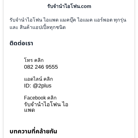
รับจำนำไอโฟน.com
รับจำนำไอโฟน ไอแพด แมคบุ๊ค ไอแมค แอร์พอต ทุกรุ่น
และ สินค้าแอปเปิ้ลทุกชนิด
ติดต่อเรา
โทร คลิก
082 246 9555
แอดไลน์ คลิก
ID: @2plus
Facebook คลิก
รับจำนำไอโฟน ไอ
แพด
บทความที่คล้ายกัน