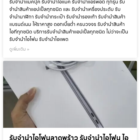
รับจำนำแมคบุ๊ค รับจำนำไอแมค รับจำนำแอร์พอต ทุกรุ่น รับ
จำนำสินค้าแอปเปิ้ลทุกชนิด และ รับจำนำเครื่องประดับ รับ
จำนำนาฬิกา รับจำนำกระเป๋า รับจำนำรองเท้า รับจำนำสินค้า
แบรนด์เนม ให้ราคาสูง ดอกเบี้ยต่ำ ครบวงจร รับจำนำสินค้า
ไอทีทุกชนิด บริการรับจำนำสินค้าแอปเปิ้ลทุกชนิด ไม่ว่าจะเป็น
รับจำนำไอโฟน รับจำนำไอแพด
ดูเพิ่มเติม »
รับจำนำไอโฟนลาดพร้าว รับจำนำไอโฟน ไอ