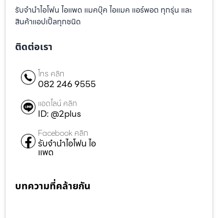
รับจำนำไอโฟน ไอแพด แมคบุ๊ค ไอแมค แอร์พอต ทุกรุ่น และ
สินค้าแอปเปิ้ลทุกชนิด
ติดต่อเรา
โทร คลิก
082 246 9555
แอดไลน์ คลิก
ID: @2plus
Facebook คลิก
รับจำนำไอโฟน ไอ
แพด
บทความที่คล้ายกัน