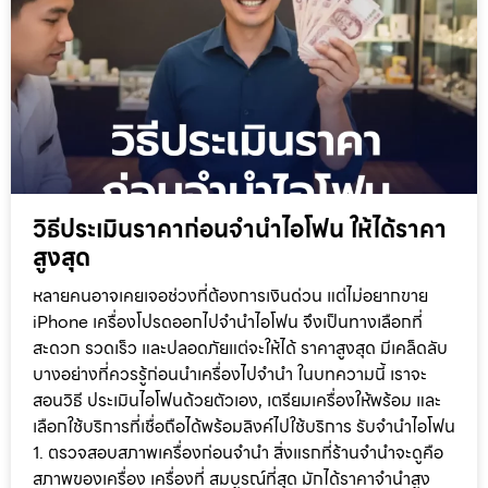
วิธีประเมินราคาก่อนจำนำไอโฟน ให้ได้ราคา
สูงสุด
หลายคนอาจเคยเจอช่วงที่ต้องการเงินด่วน แต่ไม่อยากขาย
iPhone เครื่องโปรดออกไปจำนำไอโฟน จึงเป็นทางเลือกที่
สะดวก รวดเร็ว และปลอดภัยแต่จะให้ได้ ราคาสูงสุด มีเคล็ดลับ
บางอย่างที่ควรรู้ก่อนนำเครื่องไปจำนำ ในบทความนี้ เราจะ
สอนวิธี ประเมินไอโฟนด้วยตัวเอง, เตรียมเครื่องให้พร้อม และ
เลือกใช้บริการที่เชื่อถือได้พร้อมลิงค์ไปใช้บริการ รับจำนำไอโฟน
1. ตรวจสอบสภาพเครื่องก่อนจำนำ สิ่งแรกที่ร้านจำนำจะดูคือ
สภาพของเครื่อง เครื่องที่ สมบูรณ์ที่สุด มักได้ราคาจำนำสูง