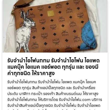
รับจำนำไอโฟนกทม รับจำนำไอโฟน ไอแพด
แมคบุ๊ค ไอแมค แอร์พอต ทุกรุ่น และ ของมี
ค่าทุกชนิด ให้ราคาสูง
รับจำนำไอโฟนกทม รับจำนำไอโฟน ไอแพด แมคบุ๊ค ไอแมค
แอร์พอต ทุกรุ่น สินค้าแอปเปิ้ลทุกชนิด และ รับจำนำเครื่อง
ประดับ นาฬิกา กระเป๋า รองเท้า สินค้าแบรนด์เนม ให้ราคาสูง
รับจำนำไอโฟนกทม ให้บริการโดย รับจํานําไอโฟน.com บริการ
รับจำนำสินค้าแอปเปิ้ลทุกชนิด รับจำนำไอโฟน รับจำนำไอแพด