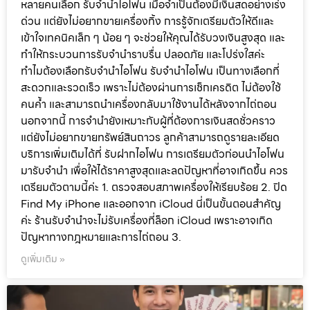
หลายคนเลือก รับจำนำไอโฟน เมื่อจำเป็นต้องมีเงินสดอย่างเร่ง
ด่วน แต่ยังไม่อยากขายเครื่องทิ้ง การรู้จักเตรียมตัวให้ดีและ
เข้าใจเทคนิคเล็ก ๆ น้อย ๆ จะช่วยให้คุณได้รับวงเงินสูงสุด และ
ทำให้กระบวนการรับจำนำราบรื่น ปลอดภัย และโปร่งใสค่ะ
ทำไมต้องเลือกรับจำนำไอโฟน รับจำนำไอโฟน เป็นทางเลือกที่
สะดวกและรวดเร็ว เพราะไม่ต้องผ่านการเช็กเครดิต ไม่ต้องใช้
คนค้ำ และสามารถนำเครื่องกลับมาใช้งานได้หลังจากไถ่ถอน
นอกจากนี้ การจำนำยังเหมาะกับผู้ที่ต้องการเงินสดชั่วคราว
แต่ยังไม่อยากขายทรัพย์สินถาวร ลูกค้าสามารถดูรายละเอียด
บริการเพิ่มเติมได้ที่ รับฝากไอโฟน การเตรียมตัวก่อนนำไอโฟน
มารับจำนำ เพื่อให้ได้ราคาสูงสุดและลดปัญหาที่อาจเกิดขึ้น ควร
เตรียมตัวตามนี้ค่ะ 1. ตรวจสอบสภาพเครื่องให้เรียบร้อย 2. ปิด
Find My iPhone และออกจาก iCloud นี่เป็นขั้นตอนสำคัญ
ค่ะ ร้านรับจำนำจะไม่รับเครื่องที่ล็อก iCloud เพราะอาจเกิด
ปัญหาทางกฎหมายและการไถ่ถอน 3.
ดูเพิ่มเติม »