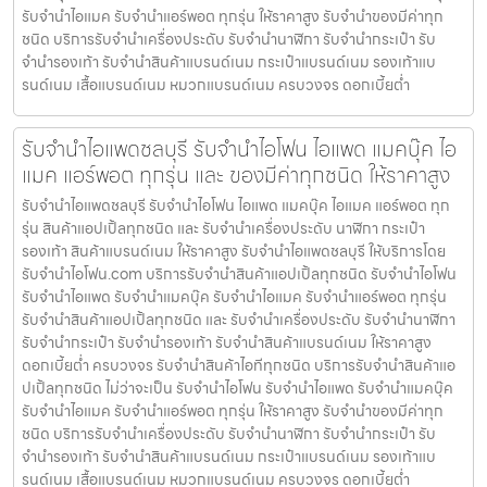
รับจำนำไอแมค รับจำนำแอร์พอต ทุกรุ่น ให้ราคาสูง รับจำนำของมีค่าทุก
ชนิด บริการรับจำนำเครื่องประดับ รับจำนำนาฬิกา รับจำนำกระเป๋า รับ
จำนำรองเท้า รับจำนำสินค้าแบรนด์เนม กระเป๋าแบรนด์เนม รองเท้าแบ
รนด์เนม เสื้อแบรนด์เนม หมวกแบรนด์เนม ครบวงจร ดอกเบี้ยต่ำ
รับจำนำไอแพดชลบุรี รับจำนำไอโฟน ไอแพด แมคบุ๊ค ไอ
แมค แอร์พอต ทุกรุ่น และ ของมีค่าทุกชนิด ให้ราคาสูง
รับจำนำไอแพดชลบุรี รับจำนำไอโฟน ไอแพด แมคบุ๊ค ไอแมค แอร์พอต ทุก
รุ่น สินค้าแอปเปิ้ลทุกชนิด และ รับจำนำเครื่องประดับ นาฬิกา กระเป๋า
รองเท้า สินค้าแบรนด์เนม ให้ราคาสูง รับจำนำไอแพดชลบุรี ให้บริการโดย
รับจํานําไอโฟน.com บริการรับจำนำสินค้าแอปเปิ้ลทุกชนิด รับจำนำไอโฟน
รับจำนำไอแพด รับจำนำแมคบุ๊ค รับจำนำไอแมค รับจำนำแอร์พอต ทุกรุ่น
รับจำนำสินค้าแอปเปิ้ลทุกชนิด และ รับจำนำเครื่องประดับ รับจำนำนาฬิกา
รับจำนำกระเป๋า รับจำนำรองเท้า รับจำนำสินค้าแบรนด์เนม ให้ราคาสูง
ดอกเบี้ยต่ำ ครบวงจร รับจำนำสินค้าไอทีทุกชนิด บริการรับจำนำสินค้าแอ
ปเปิ้ลทุกชนิด ไม่ว่าจะเป็น รับจำนำไอโฟน รับจำนำไอแพด รับจำนำแมคบุ๊ค
รับจำนำไอแมค รับจำนำแอร์พอต ทุกรุ่น ให้ราคาสูง รับจำนำของมีค่าทุก
ชนิด บริการรับจำนำเครื่องประดับ รับจำนำนาฬิกา รับจำนำกระเป๋า รับ
จำนำรองเท้า รับจำนำสินค้าแบรนด์เนม กระเป๋าแบรนด์เนม รองเท้าแบ
รนด์เนม เสื้อแบรนด์เนม หมวกแบรนด์เนม ครบวงจร ดอกเบี้ยต่ำ