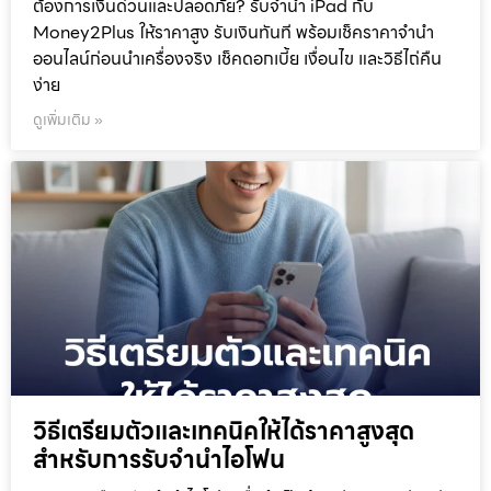
ต้องการเงินด่วนและปลอดภัย? รับจำนำ iPad กับ
Money2Plus ให้ราคาสูง รับเงินทันที พร้อมเช็คราคาจำนำ
ออนไลน์ก่อนนำเครื่องจริง เช็คดอกเบี้ย เงื่อนไข และวิธีไถ่คืน
ง่าย
ดูเพิ่มเติม »
วิธีเตรียมตัวและเทคนิคให้ได้ราคาสูงสุด
สำหรับการรับจำนำไอโฟน