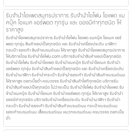
รับจำนำไอแพดสมุทรปราการ รับจำนำไอโฟน ไอแพด แม
คบุ๊ค ไอแมค แอร์พอต ทุกรุ่น และ ของมีค่าทุกชนิด ให้
ราคาสูง
รับจำนำไอแพดสมุทรปราการ รับจำนำไอโฟน ไอแพด แมคบุ๊ค ไอแมค แอร์
พอต ทุกรุ่น สินค้าแอปเปิ้ลทุกชนิด และ รับจำนำเครื่องประดับ นาฬิกา
กระเป๋า รองเท้า สินค้าแบรนด์เนม ให้ราคาสูง รับจำนำไอแพดสมุทรปราการ
ให้บริการโดย รับจํานําไอโฟน.com บริการรับจำนำสินค้าแอปเปิ้ลทุกชนิด
รับจำนำไอโฟน รับจำนำไอแพด รับจำนำแมคบุ๊ค รับจำนำไอแมค รับจำนำ
แอร์พอต ทุกรุ่น รับจำนำสินค้าแอปเปิ้ลทุกชนิด และ รับจำนำเครื่องประดับ
รับจำนำนาฬิกา รับจำนำกระเป๋า รับจำนำรองเท้า รับจำนำสินค้าแบรนด์เนม
ให้ราคาสูง ดอกเบี้ยต่ำ ครบวงจร รับจำนำสินค้าไอทีทุกชนิด บริการรับ
จำนำสินค้าแอปเปิ้ลทุกชนิด ไม่ว่าจะเป็น รับจำนำไอโฟน รับจำนำไอแพด รับ
จำนำแมคบุ๊ค รับจำนำไอแมค รับจำนำแอร์พอต ทุกรุ่น ให้ราคาสูง รับจำนำ
ของมีค่าทุกชนิด บริการรับจำนำเครื่องประดับ รับจำนำนาฬิกา รับจำนำ
กระเป๋า รับจำนำรองเท้า รับจำนำสินค้าแบรนด์เนม กระเป๋าแบรนด์เนม
รองเท้าแบรนด์เนม เสื้อแบรนด์เนม หมวกแบรนด์เนม ครบวงจร ดอกเบี้ย
ต่ำ