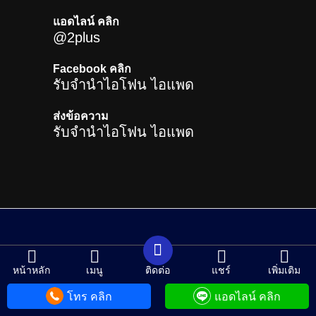
แอดไลน์ คลิก
@2plus
Facebook คลิก
รับจำนำไอโฟน ไอแพด
ส่งข้อความ
รับจำนำไอโฟน ไอแพด
หน้าหลัก
เมนู
ติดต่อ
แชร์
เพิ่มเติม
CHANGE LANGUAGE
โทร คลิก
แอดไลน์ คลิก