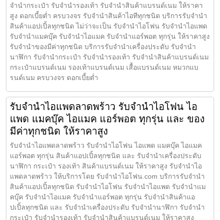
จำนำกระเป๋า รับจำนำรองเท้า รับจำนำสินค้าแบรนด์เนม ให้ราคา
สูง ดอกเบี้ยต่ำ ครบวงจร รับจำนำสินค้าไอทีทุกชนิด บริการรับจำนำ
สินค้าแอปเปิ้ลทุกชนิด ไม่ว่าจะเป็น รับจำนำไอโฟน รับจำนำไอแพด
รับจำนำแมคบุ๊ค รับจำนำไอแมค รับจำนำแอร์พอต ทุกรุ่น ให้ราคาสูง
รับจำนำของมีค่าทุกชนิด บริการรับจำนำเครื่องประดับ รับจำนำ
นาฬิกา รับจำนำกระเป๋า รับจำนำรองเท้า รับจำนำสินค้าแบรนด์เนม
กระเป๋าแบรนด์เนม รองเท้าแบรนด์เนม เสื้อแบรนด์เนม หมวกแบ
รนด์เนม ครบวงจร ดอกเบี้ยต่ำ
รับจำนำไอแพดลาดพร้าว รับจำนำไอโฟน ไอ
แพด แมคบุ๊ค ไอแมค แอร์พอต ทุกรุ่น และ ของ
มีค่าทุกชนิด ให้ราคาสูง
รับจำนำไอแพดลาดพร้าว รับจำนำไอโฟน ไอแพด แมคบุ๊ค ไอแมค
แอร์พอต ทุกรุ่น สินค้าแอปเปิ้ลทุกชนิด และ รับจำนำเครื่องประดับ
นาฬิกา กระเป๋า รองเท้า สินค้าแบรนด์เนม ให้ราคาสูง รับจำนำไอ
แพดลาดพร้าว ให้บริการโดย รับจํานําไอโฟน.com บริการรับจำนำ
สินค้าแอปเปิ้ลทุกชนิด รับจำนำไอโฟน รับจำนำไอแพด รับจำนำแม
คบุ๊ค รับจำนำไอแมค รับจำนำแอร์พอต ทุกรุ่น รับจำนำสินค้าแอ
ปเปิ้ลทุกชนิด และ รับจำนำเครื่องประดับ รับจำนำนาฬิกา รับจำนำ
กระเป๋า รับจำนำรองเท้า รับจำนำสินค้าแบรนด์เนม ให้ราคาสูง