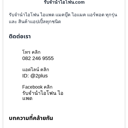
รับจำนำไอโฟน.com
รับจำนำไอโฟน ไอแพด แมคบุ๊ค ไอแมค แอร์พอต ทุกรุ่น
และ สินค้าแอปเปิ้ลทุกชนิด
ติดต่อเรา
โทร คลิก
082 246 9555
แอดไลน์ คลิก
ID: @2plus
Facebook คลิก
รับจำนำไอโฟน ไอ
แพด
บทความที่คล้ายกัน