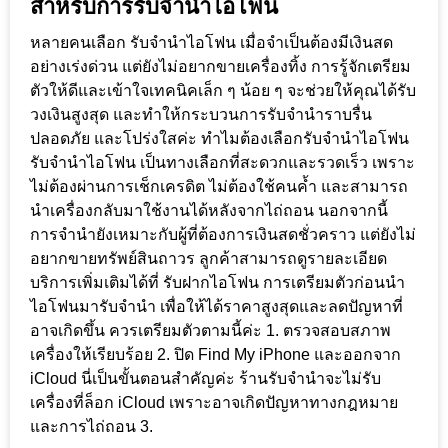
สำหรับการรับจำนำไอโฟน
หลายคนเลือก รับจำนำไอโฟน เมื่อจำเป็นต้องมีเงินสด
อย่างเร่งด่วน แต่ยังไม่อยากขายเครื่องทิ้ง การรู้จักเตรียม
ตัวให้ดีและเข้าใจเทคนิคเล็ก ๆ น้อย ๆ จะช่วยให้คุณได้รับ
วงเงินสูงสุด และทำให้กระบวนการรับจำนำราบรื่น
ปลอดภัย และโปร่งใสค่ะ ทำไมต้องเลือกรับจำนำไอโฟน
รับจำนำไอโฟน เป็นทางเลือกที่สะดวกและรวดเร็ว เพราะ
ไม่ต้องผ่านการเช็กเครดิต ไม่ต้องใช้คนค้ำ และสามารถ
นำเครื่องกลับมาใช้งานได้หลังจากไถ่ถอน นอกจากนี้
การจำนำยังเหมาะกับผู้ที่ต้องการเงินสดชั่วคราว แต่ยังไม่
อยากขายทรัพย์สินถาวร ลูกค้าสามารถดูรายละเอียด
บริการเพิ่มเติมได้ที่ รับฝากไอโฟน การเตรียมตัวก่อนนำ
ไอโฟนมารับจำนำ เพื่อให้ได้ราคาสูงสุดและลดปัญหาที่
อาจเกิดขึ้น ควรเตรียมตัวตามนี้ค่ะ 1. ตรวจสอบสภาพ
เครื่องให้เรียบร้อย 2. ปิด Find My iPhone และออกจาก
iCloud นี่เป็นขั้นตอนสำคัญค่ะ ร้านรับจำนำจะไม่รับ
เครื่องที่ล็อก iCloud เพราะอาจเกิดปัญหาทางกฎหมาย
และการไถ่ถอน 3.