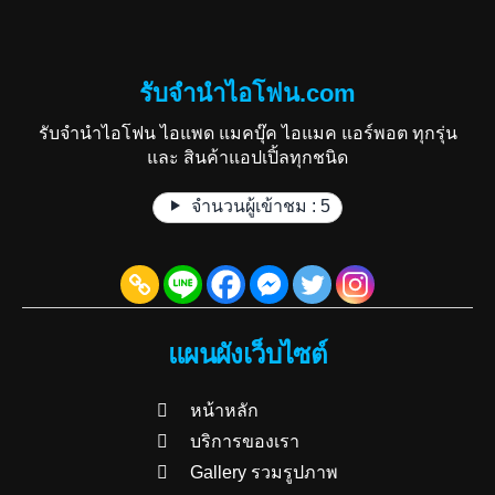
รับจำนำไอโฟน.com
รับจำนำไอโฟน ไอแพด แมคบุ๊ค ไอแมค แอร์พอต ทุกรุ่น
และ สินค้าแอปเปิ้ลทุกชนิด
จำนวนผู้เข้าชม :
5
แผนผังเว็บไซต์
หน้าหลัก
บริการของเรา
Gallery รวมรูปภาพ