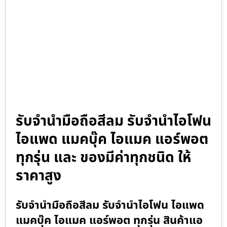
รับจำนำมือถือสีลม รับจำนำไอโฟน
ไอแพด แมคบุ๊ค ไอแมค แอร์พอต
ทุกรุ่น และ ของมีค่าทุกชนิด ให้
ราคาสูง
รับจำนำมือถือสีลม รับจำนำไอโฟน ไอแพด
แมคบุ๊ค ไอแมค แอร์พอต ทุกรุ่น สินค้าแอ