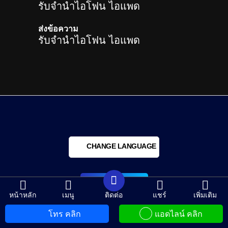
รับจำนำไอโฟน ไอแพด
ส่งข้อความ
รับจำนำไอโฟน ไอแพด
CHANGE LANGUAGE
กลับด้านบน
หน้าหลัก
เมนู
ติดต่อ
แชร์
เพิ่มเติม
โทร คลิก
แอดไลน์ คลิก
Copyright © รับจำนำไอโฟน.com