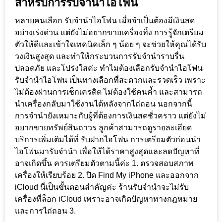
สำหรับการรับจำนำไอโฟน
หลายคนเลือก รับจำนำไอโฟน เมื่อจำเป็นต้องมีเงินสด
อย่างเร่งด่วน แต่ยังไม่อยากขายเครื่องทิ้ง การรู้จักเตรียม
ตัวให้ดีและเข้าใจเทคนิคเล็ก ๆ น้อย ๆ จะช่วยให้คุณได้รับ
วงเงินสูงสุด และทำให้กระบวนการรับจำนำราบรื่น
ปลอดภัย และโปร่งใสค่ะ ทำไมต้องเลือกรับจำนำไอโฟน
รับจำนำไอโฟน เป็นทางเลือกที่สะดวกและรวดเร็ว เพราะ
ไม่ต้องผ่านการเช็กเครดิต ไม่ต้องใช้คนค้ำ และสามารถ
นำเครื่องกลับมาใช้งานได้หลังจากไถ่ถอน นอกจากนี้
การจำนำยังเหมาะกับผู้ที่ต้องการเงินสดชั่วคราว แต่ยังไม่
อยากขายทรัพย์สินถาวร ลูกค้าสามารถดูรายละเอียด
บริการเพิ่มเติมได้ที่ รับฝากไอโฟน การเตรียมตัวก่อนนำ
ไอโฟนมารับจำนำ เพื่อให้ได้ราคาสูงสุดและลดปัญหาที่
อาจเกิดขึ้น ควรเตรียมตัวตามนี้ค่ะ 1. ตรวจสอบสภาพ
เครื่องให้เรียบร้อย 2. ปิด Find My iPhone และออกจาก
iCloud นี่เป็นขั้นตอนสำคัญค่ะ ร้านรับจำนำจะไม่รับ
เครื่องที่ล็อก iCloud เพราะอาจเกิดปัญหาทางกฎหมาย
และการไถ่ถอน 3.