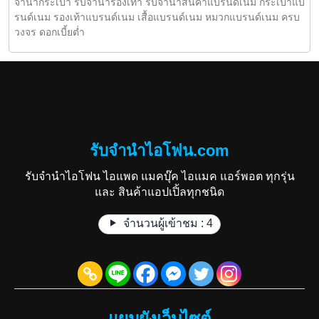
จำนำกระเป๋า รับจำนำรองเท้า รับจำนำสินค้าแบรนด์เนม กระเป๋าแบ
รนด์เนม รองเท้าแบรนด์เนม เสื้อแบรนด์เนม หมวกแบรนด์เนม ครบ
วงจร ดอกเบี้ยต่ำ
รับจำนำไอโฟน.com
รับจำนำไอโฟน ไอแพด แมคบุ๊ค ไอแมค แอร์พอต ทุกรุ่น
และ สินค้าแอปเปิ้ลทุกชนิด
จำนวนผู้เข้าชม :
4
แผนผังเว็บไซต์