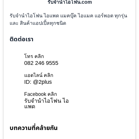
รับจำนำไอโฟน.com
รับจำนำไอโฟน ไอแพด แมคบุ๊ค ไอแมค แอร์พอต ทุกรุ่น
และ สินค้าแอปเปิ้ลทุกชนิด
ติดต่อเรา
โทร คลิก
082 246 9555
แอดไลน์ คลิก
ID: @2plus
Facebook คลิก
รับจำนำไอโฟน ไอ
แพด
บทความที่คล้ายกัน