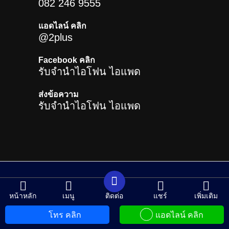
082 246 9555
แอดไลน์ คลิก
@2plus
Facebook คลิก
รับจำนำไอโฟน ไอแพด
ส่งข้อความ
รับจำนำไอโฟน ไอแพด
หน้าหลัก
เมนู
ติดต่อ
แชร์
เพิ่มเติม
CHANGE LANGUAGE
โทร คลิก
แอดไลน์ คลิก