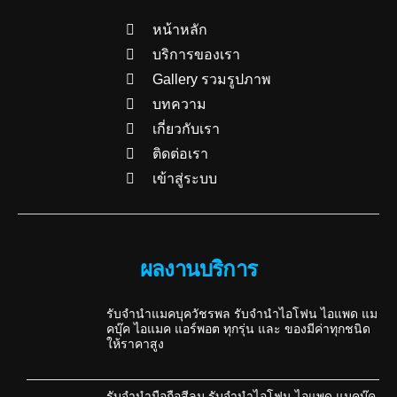
หน้าหลัก
บริการของเรา
Gallery รวมรูปภาพ
บทความ
เกี่ยวกับเรา
ติดต่อเรา
เข้าสู่ระบบ
ผลงานบริการ
รับจำนำแมคบุควัชรพล รับจำนำไอโฟน ไอแพด แม
คบุ๊ค ไอแมค แอร์พอต ทุกรุ่น และ ของมีค่าทุกชนิด
ให้ราคาสูง
รับจำนำมือถือสีลม รับจำนำไอโฟน ไอแพด แมคบุ๊ค