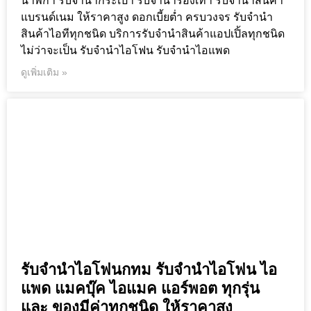
นาฬิกา รับจำนำกระเป๋า รับจำนำรองเท้า รับจำนำสินค้า
แบรนด์เนม ให้ราคาสูง ดอกเบี้ยต่ำ ครบวงจร รับจำนำ
สินค้าไอทีทุกชนิด บริการรับจำนำสินค้าแอปเปิ้ลทุกชนิด
ไม่ว่าจะเป็น รับจำนำไอโฟน รับจำนำไอแพด
ดูเพิ่มเติม »
รับจำนำไอโฟนกทม รับจำนำไอโฟน ไอ
แพด แมคบุ๊ค ไอแมค แอร์พอต ทุกรุ่น
และ ของมีค่าทุกชนิด ให้ราคาสูง