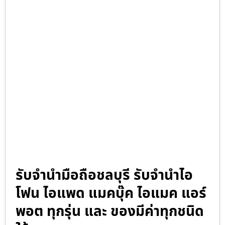
รับจำนำมือถือชลบุรี รับจำนำไอ
โฟน ไอแพด แมคบุ๊ค ไอแมค แอร์
พอต ทุกรุ่น และ ของมีค่าทุกชนิด