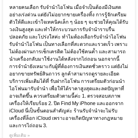
หลายคนเลือก รับจำนำไอโฟน เมื่อจำเป็นต้องมีเงินสด
อย่างเร่งด่วน แต่ยังไม่อยากขายเครื่องทิ้ง การรู้จักเตรียม
ตัวให้ดีและเข้าใจเทคนิคเล็ก ๆ น้อย ๆ จะช่วยให้คุณได้รับ
วงเงินสูงสุด และทำให้กระบวนการรับจำนำราบรื่น
ปลอดภัย และโปร่งใสค่ะ ทำไมต้องเลือกรับจำนำไอโฟน
รับจำนำไอโฟน เป็นทางเลือกที่สะดวกและรวดเร็ว เพราะ
ไม่ต้องผ่านการเช็กเครดิต ไม่ต้องใช้คนค้ำ และสามารถ
นำเครื่องกลับมาใช้งานได้หลังจากไถ่ถอน นอกจากนี้
การจำนำยังเหมาะกับผู้ที่ต้องการเงินสดชั่วคราว แต่ยังไม่
อยากขายทรัพย์สินถาวร ลูกค้าสามารถดูรายละเอียด
บริการเพิ่มเติมได้ที่ รับฝากไอโฟน การเตรียมตัวก่อนนำ
ไอโฟนมารับจำนำ เพื่อให้ได้ราคาสูงสุดและลดปัญหาที่
อาจเกิดขึ้น ควรเตรียมตัวตามนี้ค่ะ 1. ตรวจสอบสภาพ
เครื่องให้เรียบร้อย 2. ปิด Find My iPhone และออกจาก
iCloud นี่เป็นขั้นตอนสำคัญค่ะ ร้านรับจำนำจะไม่รับ
เครื่องที่ล็อก iCloud เพราะอาจเกิดปัญหาทางกฎหมาย
และการไถ่ถอน 3.
ดูเพิ่มเติม »