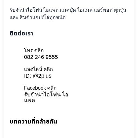
รับจำนำไอโฟน ไอแพด แมคบุ๊ค ไอแมค แอร์พอต ทุกรุ่น
และ สินค้าแอปเปิ้ลทุกชนิด
ติดต่อเรา
โทร คลิก
082 246 9555
แอดไลน์ คลิก
ID: @2plus
Facebook คลิก
รับจำนำไอโฟน ไอ
แพด
บทความที่คล้ายกัน