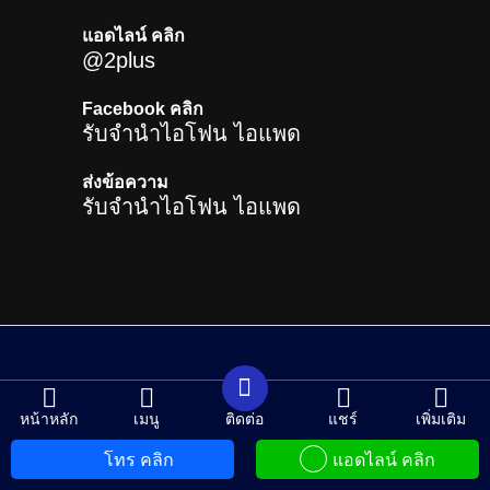
แอดไลน์ คลิก
@2plus
Facebook คลิก
รับจำนำไอโฟน ไอแพด
ส่งข้อความ
รับจำนำไอโฟน ไอแพด
หน้าหลัก
เมนู
ติดต่อ
แชร์
เพิ่มเติม
CHANGE LANGUAGE
โทร คลิก
แอดไลน์ คลิก