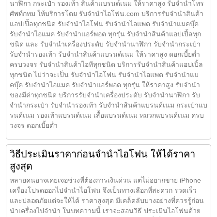
นาฬิกา กระเป๋า รองเท้า สินค้าแบรนด์เนม ให้ราคาสูง รับจำนำโทร
ศัพท์กทม ให้บริการโดย รับจํานําไอโฟน.com บริการรับจำนำสินค้า
แอปเปิ้ลทุกชนิด รับจำนำไอโฟน รับจำนำไอแพด รับจำนำแมคบุ๊ค
รับจำนำไอแมค รับจำนำแอร์พอต ทุกรุ่น รับจำนำสินค้าแอปเปิ้ลทุก
ชนิด และ รับจำนำเครื่องประดับ รับจำนำนาฬิกา รับจำนำกระเป๋า
รับจำนำรองเท้า รับจำนำสินค้าแบรนด์เนม ให้ราคาสูง ดอกเบี้ยต่ำ
ครบวงจร รับจำนำสินค้าไอทีทุกชนิด บริการรับจำนำสินค้าแอปเปิ้ล
ทุกชนิด ไม่ว่าจะเป็น รับจำนำไอโฟน รับจำนำไอแพด รับจำนำแม
คบุ๊ค รับจำนำไอแมค รับจำนำแอร์พอต ทุกรุ่น ให้ราคาสูง รับจำนำ
ของมีค่าทุกชนิด บริการรับจำนำเครื่องประดับ รับจำนำนาฬิกา รับ
จำนำกระเป๋า รับจำนำรองเท้า รับจำนำสินค้าแบรนด์เนม กระเป๋าแบ
รนด์เนม รองเท้าแบรนด์เนม เสื้อแบรนด์เนม หมวกแบรนด์เนม ครบ
วงจร ดอกเบี้ยต่ำ
วิธีประเมินราคาก่อนจำนำไอโฟน ให้ได้ราคา
สูงสุด
หลายคนอาจเคยเจอช่วงที่ต้องการเงินด่วน แต่ไม่อยากขาย iPhone
เครื่องโปรดออกไปจำนำไอโฟน จึงเป็นทางเลือกที่สะดวก รวดเร็ว
และปลอดภัยแต่จะให้ได้ ราคาสูงสุด มีเคล็ดลับบางอย่างที่ควรรู้ก่อน
นำเครื่องไปจำนำ ในบทความนี้ เราจะสอนวิธี ประเมินไอโฟนด้วย