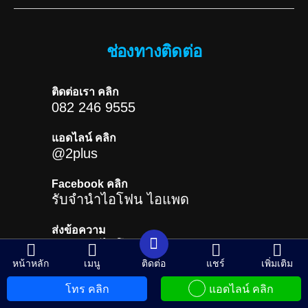
ช่องทางติดต่อ
ติดต่อเรา คลิก
082 246 9555
แอดไลน์ คลิก
@2plus
Facebook คลิก
รับจำนำไอโฟน ไอแพด
ส่งข้อความ
รับจำนำไอโฟน ไอแพด
หน้าหลัก
เมนู
ติดต่อ
แชร์
เพิ่มเติม
โทร คลิก
แอดไลน์ คลิก