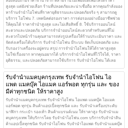
ลองสอบถามราคาจำนำจาก หลายร้านไม่เพียงแต่เพื่อให้ได้ราคา
สูงสุด แต่ยังช่วยเลือก ร้านที่ปลอดภัยและน่าเชื่อถือ หากคุณกำลังมอง
หาร้านจำนำไอโฟนที่ราคายุติธรรมและปลอดภัยจริง ๆ สามารถดู
บริการ ไอโฟน 7. เทคนิคต่อรองราคา การต่อรองอย่างมืออาชีพช่วย
ให้คุณได้ ราคาจำนำสูงสุด และไม่เสียสิทธิ์ 8. ใช้บริการออนไลน์
สะดวกและปลอดภัย บริการจำนำออนไลน์สะดวกสำหรับคนที่ไม่
สะดวกไปหน้าร้านคุณสามารถส่งรูปเครื่องให้ร้านประเมินราคา และ
จัดส่งเครื่องได้บริการ รับจำนำไอโฟน มีระบบ จัดเก็บปลอดภัย และ
รับรองว่าเครื่องจะอยู่ครบ สรุป การจำนำไอโฟนให้ได้ราคาสูงสุด
ไม่ใช่เรื่องยาก หากคุณอยากได้ บริการจำนำไอโฟนที่ไว้ใจได้, ราคา
ยุติธรรม, และปลอดภัยสามารถใช้บริการ รับจำนำไอโฟน ได้เลย
รับจำนำแมคบุคกรุงเทพ รับจำนำไอโฟน ไอ
แพด แมคบุ๊ค ไอแมค แอร์พอต ทุกรุ่น และ ของ
มีค่าทุกชนิด ให้ราคาสูง
รับจำนำแมคบุคกรุงเทพ รับจำนำไอโฟน ไอแพด แมคบุ๊ค ไอแมค
แอร์พอต ทุกรุ่น สินค้าแอปเปิ้ลทุกชนิด และ รับจำนำเครื่องประดับ
นาฬิกา กระเป๋า รองเท้า สินค้าแบรนด์เนม ให้ราคาสูง รับจำนำแม
คบุคกรุงเทพ ให้บริการโดย รับจํานําไอโฟน.com บริการรับจำนำสิน
ค้าแอปเปิ้ลทุกชนิด รับจำนำไอโฟน รับจำนำไอแพด รับจำนำแมคบุ๊ค