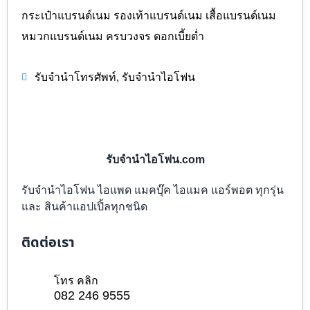
กระเป๋าแบรนด์เนม รองเท้าแบรนด์เนม เสื้อแบรนด์เนม
หมวกแบรนด์เนม ครบวงจร ดอกเบี้ยต่ำ
,
รับจำนำโทรศัพท์
รับจำนำไอโฟน
รับจำนำไอโฟน.com
รับจำนำไอโฟน ไอแพด แมคบุ๊ค ไอแมค แอร์พอต ทุกรุ่น
และ สินค้าแอปเปิ้ลทุกชนิด
ติดต่อเรา
โทร คลิก
082 246 9555