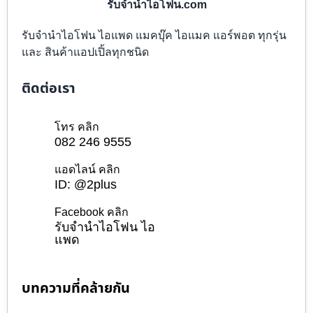
รับจำนำไอโฟน.com
รับจำนำไอโฟน ไอแพด แมคบุ๊ค ไอแมค แอร์พอต ทุกรุ่น
และ สินค้าแอปเปิ้ลทุกชนิด
ติดต่อเรา
โทร คลิก
082 246 9555
แอดไลน์ คลิก
ID: @2plus
Facebook คลิก
รับจำนำไอโฟน ไอ
แพด
บทความที่คล้ายกัน