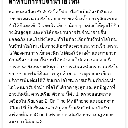
สำหรับการรับจำนำไอโฟน
หลายคนเลือก รับจำนำไอโฟน เมื่อจำเป็นต้องมีเงินสด
อย่างเร่งด่วน แต่ยังไม่อยากขายเครื่องทิ้ง การรู้จักเตรียม
ตัวให้ดีและเข้าใจเทคนิคเล็ก ๆ น้อย ๆ จะช่วยให้คุณได้รับ
วงเงินสูงสุด และทำให้กระบวนการรับจำนำราบรื่น
ปลอดภัย และโปร่งใสค่ะ ทำไมต้องเลือกรับจำนำไอโฟน
รับจำนำไอโฟน เป็นทางเลือกที่สะดวกและรวดเร็ว เพราะ
ไม่ต้องผ่านการเช็กเครดิต ไม่ต้องใช้คนค้ำ และสามารถ
นำเครื่องกลับมาใช้งานได้หลังจากไถ่ถอน นอกจากนี้
การจำนำยังเหมาะกับผู้ที่ต้องการเงินสดชั่วคราว แต่ยังไม่
อยากขายทรัพย์สินถาวร ลูกค้าสามารถดูรายละเอียด
บริการเพิ่มเติมได้ที่ รับฝากไอโฟน การเตรียมตัวก่อนนำ
ไอโฟนมารับจำนำ เพื่อให้ได้ราคาสูงสุดและลดปัญหาที่
อาจเกิดขึ้น ควรเตรียมตัวตามนี้ค่ะ 1. ตรวจสอบสภาพ
เครื่องให้เรียบร้อย 2. ปิด Find My iPhone และออกจาก
iCloud นี่เป็นขั้นตอนสำคัญค่ะ ร้านรับจำนำจะไม่รับ
เครื่องที่ล็อก iCloud เพราะอาจเกิดปัญหาทางกฎหมาย
และการไถ่ถอน 3.