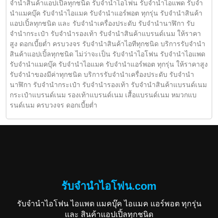
จำนำสินค้าแอปเปิ้ลทุกชนิด รับจำนำไอโฟน รับจำนำไอแพด รับจำ
นำแมคบุ๊ค รับจำนำไอแมค รับจำนำแอร์พอต ทุกรุ่น รับจำนำสินค้า
แอปเปิ้ลทุกชนิด และ รับจำนำเครื่องประดับ รับจำนำนาฬิกา รับ
จำนำกระเป๋า รับจำนำรองเท้า รับจำนำสินค้าแบรนด์เนม ให้ราคา
สูง ดอกเบี้ยต่ำ ครบวงจร รับจำนำสินค้าไอทีทุกชนิด บริการรับจำนำ
สินค้าแอปเปิ้ลทุกชนิด ไม่ว่าจะเป็น รับจำนำไอโฟน รับจำนำไอแพด
รับจำนำแมคบุ๊ค รับจำนำไอแมค รับจำนำแอร์พอต ทุกรุ่น ให้ราคาสูง
รับจำนำของมีค่าทุกชนิด บริการรับจำนำเครื่องประดับ รับจำนำ
นาฬิกา รับจำนำกระเป๋า รับจำนำรองเท้า รับจำนำสินค้าแบรนด์เนม
กระเป๋าแบรนด์เนม รองเท้าแบรนด์เนม เสื้อแบรนด์เนม หมวกแบ
รนด์เนม ครบวงจร ดอกเบี้ยต่ำ
รับจำนำไอโฟน.com
รับจำนำไอโฟน ไอแพด แมคบุ๊ค ไอแมค แอร์พอต ทุกรุ่น
และ สินค้าแอปเปิ้ลทุกชนิด