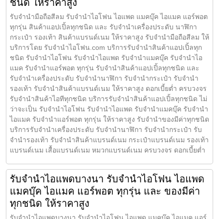
ชนิด ให้ราคาสูง
รับจำนำมือถือสีลม รับจำนำไอโฟน ไอแพด แมคบุ๊ค ไอแมค แอร์พอต
ทุกรุ่น สินค้าแอปเปิ้ลทุกชนิด และ รับจำนำเครื่องประดับ นาฬิกา
กระเป๋า รองเท้า สินค้าแบรนด์เนม ให้ราคาสูง รับจำนำมือถือสีลม ให้
บริการโดย รับจํานําไอโฟน.com บริการรับจำนำสินค้าแอปเปิ้ลทุก
ชนิด รับจำนำไอโฟน รับจำนำไอแพด รับจำนำแมคบุ๊ค รับจำนำไอ
แมค รับจำนำแอร์พอต ทุกรุ่น รับจำนำสินค้าแอปเปิ้ลทุกชนิด และ
รับจำนำเครื่องประดับ รับจำนำนาฬิกา รับจำนำกระเป๋า รับจำนำ
รองเท้า รับจำนำสินค้าแบรนด์เนม ให้ราคาสูง ดอกเบี้ยต่ำ ครบวงจร
รับจำนำสินค้าไอทีทุกชนิด บริการรับจำนำสินค้าแอปเปิ้ลทุกชนิด ไม่
ว่าจะเป็น รับจำนำไอโฟน รับจำนำไอแพด รับจำนำแมคบุ๊ค รับจำนำ
ไอแมค รับจำนำแอร์พอต ทุกรุ่น ให้ราคาสูง รับจำนำของมีค่าทุกชนิด
บริการรับจำนำเครื่องประดับ รับจำนำนาฬิกา รับจำนำกระเป๋า รับ
จำนำรองเท้า รับจำนำสินค้าแบรนด์เนม กระเป๋าแบรนด์เนม รองเท้า
แบรนด์เนม เสื้อแบรนด์เนม หมวกแบรนด์เนม ครบวงจร ดอกเบี้ยต่ำ
รับจำนำไอแพดบางนา รับจำนำไอโฟน ไอแพด
แมคบุ๊ค ไอแมค แอร์พอต ทุกรุ่น และ ของมีค่า
ทุกชนิด ให้ราคาสูง
รับจำนำไอแพดบางนา รับจำนำไอโฟน ไอแพด แมคบุ๊ค ไอแมค แอร์