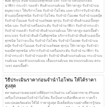
พอต ทุกรุ่น สินค้าแอปเปิ้ลทุกชนิด และ รับจำนำเครื่องประดับ
นาฬิกา กระเป๋า รองเท้า สินค้าแบรนด์เนม ให้ราคาสูง รับจำนำแม
คบุคบางนา ให้บริการโดย รับจํานําไอโฟน.com บริการรับจำนำสิน
ค้าแอปเปิ้ลทุกชนิด รับจำนำไอโฟน รับจำนำไอแพด รับจำนำแมคบุ๊ค
รับจำนำไอแมค รับจำนำแอร์พอต ทุกรุ่น รับจำนำสินค้าแอปเปิ้ลทุก
ชนิด และ รับจำนำเครื่องประดับ รับจำนำนาฬิกา รับจำนำกระเป๋า
รับจำนำรองเท้า รับจำนำสินค้าแบรนด์เนม ให้ราคาสูง ดอกเบี้ยต่ำ
ครบวงจร รับจำนำสินค้าไอทีทุกชนิด บริการรับจำนำสินค้าแอปเปิ้ล
ทุกชนิด ไม่ว่าจะเป็น รับจำนำไอโฟน รับจำนำไอแพด รับจำนำแม
คบุ๊ค รับจำนำไอแมค รับจำนำแอร์พอต ทุกรุ่น ให้ราคาสูง รับจำนำ
ของมีค่าทุกชนิด บริการรับจำนำเครื่องประดับ รับจำนำนาฬิกา รับ
จำนำกระเป๋า รับจำนำรองเท้า รับจำนำสินค้าแบรนด์เนม กระเป๋าแบ
รนด์เนม รองเท้าแบรนด์เนม เสื้อแบรนด์เนม หมวกแบรนด์เนม ครบ
วงจร ดอกเบี้ยต่ำ
วิธีประเมินราคาก่อนจำนำไอโฟน ให้ได้ราคา
สูงสุด
หลายคนอาจเคยเจอช่วงที่ต้องการเงินด่วน แต่ไม่อยากขาย iPhone
เครื่องโปรดออกไปจำนำไอโฟน จึงเป็นทางเลือกที่สะดวก รวดเร็ว
และปลอดภัยแต่จะให้ได้ ราคาสูงสุด มีเคล็ดลับบางอย่างที่ควรรู้ก่อน