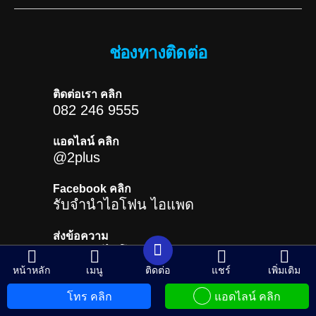
ช่องทางติดต่อ
ติดต่อเรา คลิก
082 246 9555
แอดไลน์ คลิก
@2plus
Facebook คลิก
รับจำนำไอโฟน ไอแพด
ส่งข้อความ
รับจำนำไอโฟน ไอแพด
หน้าหลัก
เมนู
ติดต่อ
แชร์
เพิ่มเติม
โทร คลิก
แอดไลน์ คลิก