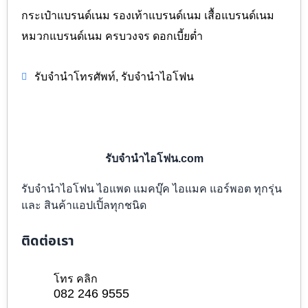
กระเป๋าแบรนด์เนม รองเท้าแบรนด์เนม เสื้อแบรนด์เนม
หมวกแบรนด์เนม ครบวงจร ดอกเบี้ยต่ำ
,
รับจำนำโทรศัพท์
รับจำนำไอโฟน
รับจำนำไอโฟน.com
รับจำนำไอโฟน ไอแพด แมคบุ๊ค ไอแมค แอร์พอต ทุกรุ่น
และ สินค้าแอปเปิ้ลทุกชนิด
ติดต่อเรา
โทร คลิก
082 246 9555