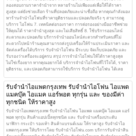
ลองสอบถามราคาจำนำจาก หลายร้านไม่เพียงแต่เพื่อให้ได้ราคา
สูงสุด แต่ยังช่วยเลือก ร้านที่ปลอดภัยและน่าเชื่อถือ หากคุณกำลังมอง
หาร้านจำนำไอโฟนที่ราคายุติธรรมและปลอดภัยจริง ๆ สามารถดู
บริการ ไอโฟน 7. เทคนิคต่อรองราคา การต่อรองอย่างมืออาชีพช่วย
ให้คุณได้ ราคาจำนำสูงสุด และไม่เสียสิทธิ์ 8. ใช้บริการออนไลน์
สะดวกและปลอดภัย บริการจำนำออนไลน์สะดวกสำหรับคนที่ไม่
สะดวกไปหน้าร้านคุณสามารถส่งรูปเครื่องให้ร้านประเมินราคา และ
จัดส่งเครื่องได้บริการ รับจำนำไอโฟน มีระบบ จัดเก็บปลอดภัย และ
รับรองว่าเครื่องจะอยู่ครบ สรุป การจำนำไอโฟนให้ได้ราคาสูงสุด
ไม่ใช่เรื่องยาก หากคุณอยากได้ บริการจำนำไอโฟนที่ไว้ใจได้, ราคา
ยุติธรรม, และปลอดภัยสามารถใช้บริการ รับจำนำไอโฟน ได้เลย
รับจำนำไอแพดกรุงเทพ รับจำนำไอโฟน ไอแพด
แมคบุ๊ค ไอแมค แอร์พอต ทุกรุ่น และ ของมีค่า
ทุกชนิด ให้ราคาสูง
รับจำนำไอแพดกรุงเทพ รับจำนำไอโฟน ไอแพด แมคบุ๊ค ไอแมค แอร์
พอต ทุกรุ่น สินค้าแอปเปิ้ลทุกชนิด และ รับจำนำเครื่องประดับ
นาฬิกา กระเป๋า รองเท้า สินค้าแบรนด์เนม ให้ราคาสูง รับจำนำไอ
แพดกรุงเทพ ให้บริการโดย รับจํานําไอโฟน.com บริการรับจำนำสิน