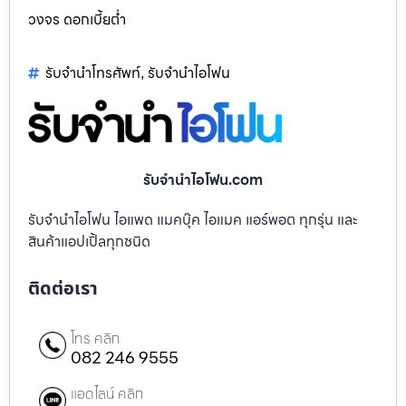
วงจร ดอกเบี้ยต่ำ
รับจำนำโทรศัพท์
รับจำนำไอโฟน
,
รับจำนำไอโฟน.com
รับจำนำไอโฟน ไอแพด แมคบุ๊ค ไอแมค แอร์พอต ทุกรุ่น และ
สินค้าแอปเปิ้ลทุกชนิด
ติดต่อเรา
โทร คลิก
082 246 9555
แอดไลน์ คลิก