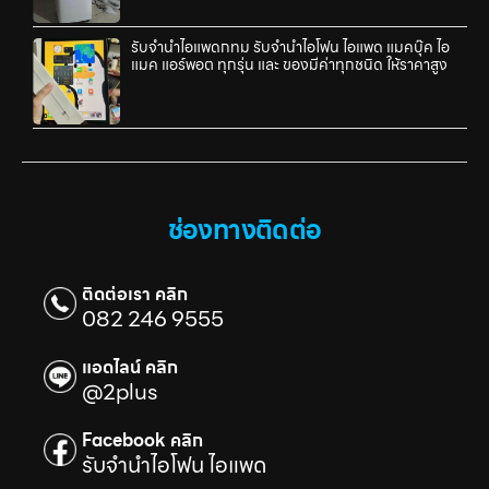
รับจำนำไอแพดกทม รับจำนำไอโฟน ไอแพด แมคบุ๊ค ไอ
แมค แอร์พอต ทุกรุ่น และ ของมีค่าทุกชนิด ให้ราคาสูง
ช่องทางติดต่อ
ติดต่อเรา คลิก
082 246 9555
แอดไลน์ คลิก
@2plus
Facebook คลิก
รับจำนำไอโฟน ไอแพด