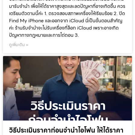
มารับจำนำ เพื่อให้ได้ราคาสูงสุดและลดปัญหาที่อาจเกิดขึ้น ควร
เตรียมตัวตามนี้ค่ะ 1. ตรวจสอบสภาพเครื่องให้เรียบร้อย 2. ปิด
Find My iPhone และออกจาก iCloud นี่เป็นขั้นตอนสำคัญ
ค่ะ ร้านรับจำนำจะไม่รับเครื่องที่ล็อก iCloud เพราะอาจเกิด
ปัญหาทางกฎหมายและการไถ่ถอน 3.
ดูเพิ่มเติม »
วิธีประเมินราคาก่อนจำนำไอโฟน ให้ได้ราคา