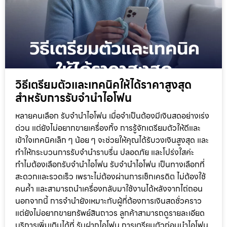
วิธีเตรียมตัวและเทคนิคให้ได้ราคาสูงสุด
สำหรับการรับจำนำไอโฟน
หลายคนเลือก รับจำนำไอโฟน เมื่อจำเป็นต้องมีเงินสดอย่างเร่ง
ด่วน แต่ยังไม่อยากขายเครื่องทิ้ง การรู้จักเตรียมตัวให้ดีและ
เข้าใจเทคนิคเล็ก ๆ น้อย ๆ จะช่วยให้คุณได้รับวงเงินสูงสุด และ
ทำให้กระบวนการรับจำนำราบรื่น ปลอดภัย และโปร่งใสค่ะ
ทำไมต้องเลือกรับจำนำไอโฟน รับจำนำไอโฟน เป็นทางเลือกที่
สะดวกและรวดเร็ว เพราะไม่ต้องผ่านการเช็กเครดิต ไม่ต้องใช้
คนค้ำ และสามารถนำเครื่องกลับมาใช้งานได้หลังจากไถ่ถอน
นอกจากนี้ การจำนำยังเหมาะกับผู้ที่ต้องการเงินสดชั่วคราว
แต่ยังไม่อยากขายทรัพย์สินถาวร ลูกค้าสามารถดูรายละเอียด
บริการเพิ่มเติมได้ที่ รับฝากไอโฟน การเตรียมตัวก่อนนำไอโฟน