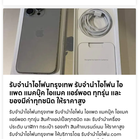
รับจำนำไอโฟนกรุงเทพ รับจำนำไอโฟน ไอ
แพด แมคบุ๊ค ไอแมค แอร์พอต ทุกรุ่น และ
ของมีค่าทุกชนิด ให้ราคาสูง
รับจำนำไอโฟนกรุงเทพ รับจำนำไอโฟน ไอแพด แมคบุ๊ค ไอแมค
แอร์พอต ทุกรุ่น สินค้าแอปเปิ้ลทุกชนิด และ รับจำนำเครื่อง
ประดับ นาฬิกา กระเป๋า รองเท้า สินค้าแบรนด์เนม ให้ราคาสูง
รับจำนำไอโฟนกรุงเทพ ให้บริการโดย รับจํานําไอโฟน.com