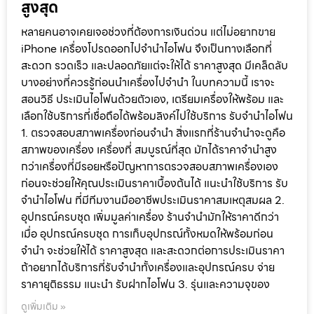
สูงสุด
หลายคนอาจเคยเจอช่วงที่ต้องการเงินด่วน แต่ไม่อยากขาย
iPhone เครื่องโปรดออกไปจำนำไอโฟน จึงเป็นทางเลือกที่
สะดวก รวดเร็ว และปลอดภัยแต่จะให้ได้ ราคาสูงสุด มีเคล็ดลับ
บางอย่างที่ควรรู้ก่อนนำเครื่องไปจำนำ ในบทความนี้ เราจะ
สอนวิธี ประเมินไอโฟนด้วยตัวเอง, เตรียมเครื่องให้พร้อม และ
เลือกใช้บริการที่เชื่อถือได้พร้อมลิงค์ไปใช้บริการ รับจำนำไอโฟน
1. ตรวจสอบสภาพเครื่องก่อนจำนำ สิ่งแรกที่ร้านจำนำจะดูคือ
สภาพของเครื่อง เครื่องที่ สมบูรณ์ที่สุด มักได้ราคาจำนำสูง
กว่าเครื่องที่มีรอยหรือปัญหาการตรวจสอบสภาพเครื่องเอง
ก่อนจะช่วยให้คุณประเมินราคาเบื้องต้นได้ แนะนำใช้บริการ รับ
จำนำไอโฟน ที่มีทีมงานมืออาชีพประเมินราคาสมเหตุสมผล 2.
อุปกรณ์ครบชุด เพิ่มมูลค่าเครื่อง ร้านจำนำมักให้ราคาดีกว่า
เมื่อ อุปกรณ์ครบชุด การเก็บอุปกรณ์ทั้งหมดให้พร้อมก่อน
จำนำ จะช่วยให้ได้ ราคาสูงสุด และสะดวกต่อการประเมินราคา
ถ้าอยากได้บริการที่รับจำนำทั้งเครื่องและอุปกรณ์ครบ จ่าย
ราคายุติธรรม แนะนำ รับฝากไอโฟน 3. รุ่นและความจุของ
ดูเพิ่มเติม »