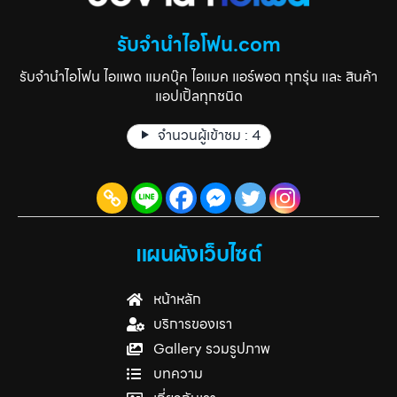
รับจำนำไอโฟน.com
รับจำนำไอโฟน ไอแพด แมคบุ๊ค ไอแมค แอร์พอต ทุกรุ่น และ สินค้า
แอปเปิ้ลทุกชนิด
จำนวนผู้เข้าชม :
4
แผนผังเว็บไซต์
หน้าหลัก
บริการของเรา
Gallery รวมรูปภาพ
บทความ