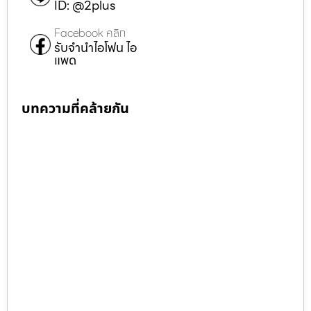
ID: @2plus
Facebook คลิก
รับจำนำไอโฟน ไอ
แพด
บทความที่คล้ายกัน